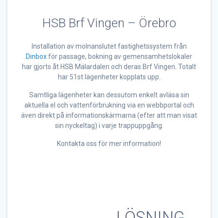
HSB Brf Vingen – Örebro
Installation av molnanslutet fastighetssystem från
Dinbox
för passage, bokning av gemensamhetslokaler
har gjorts åt HSB Mälardalen och deras Brf Vingen. Totalt
har 51st lägenheter kopplats upp.
Samtliga lägenheter kan dessutom enkelt avläsa sin
aktuella el och vattenförbrukning via en webbportal och
även direkt på informationskärmarna (efter att man visat
sin nyckeltag) i varje trappuppgång.
Kontakta oss för mer information!
LÖSNING