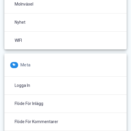
Molnväxel
Nyhet
WIFI
Meta
Logga In
Flöde För Inlägg
Flöde För Kommentarer