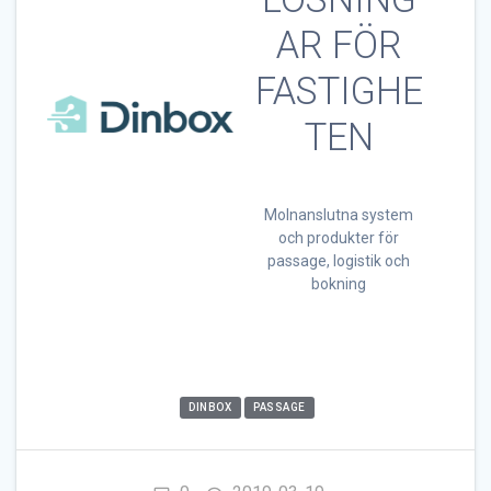
AR FÖR
FASTIGHE
TEN
Molnanslutna system
och produkter för
passage, logistik och
bokning
DINBOX
PASSAGE