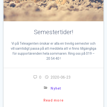
Semestertider!
Vi på Teleagenten önskar er alla en trevlig semester och
vill samtidigt passa på att meddela att vi finns tillgängliga
för supportärenden hela sommaren. Ring oss på 019 –
20 54 40 !
0
2020-06-23
Nyhet
Read more