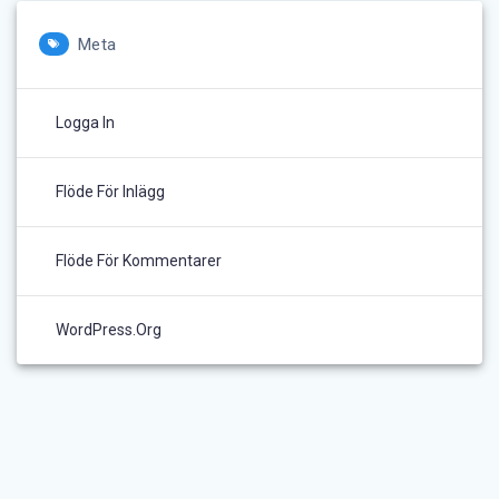
Meta
Logga In
Flöde För Inlägg
Flöde För Kommentarer
WordPress.org