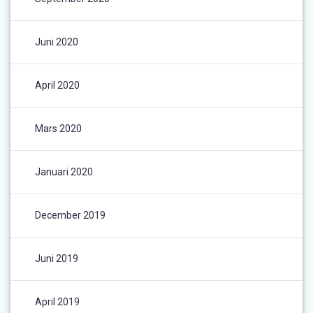
Juni 2020
April 2020
Mars 2020
Januari 2020
December 2019
Juni 2019
April 2019