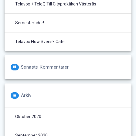
Telavox + TeleQ Till Citypraktiken Västerås
Semestertider!
Telavox Flow Svensk Cater
Senaste Kommentarer
Arkiv
Oktober 2020
September 2020