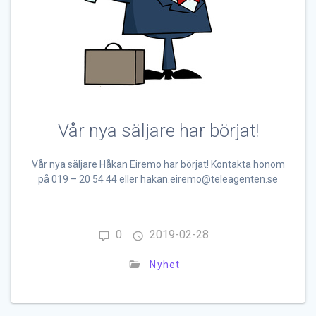
Vår nya säljare har börjat!
Vår nya säljare Håkan Eiremo har börjat! Kontakta honom
på 019 – 20 54 44 eller hakan.eiremo@teleagenten.se
0
2019-02-28
Nyhet