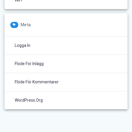
WIFI
Meta
Logga In
Flöde För Inlägg
Flöde För Kommentarer
WordPress.org