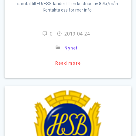
samtal till EU/ESS-länder till en kostnad av 89kr/mån.
Kontakta oss för mer info!
0
2019-04-24
Nyhet
Read more