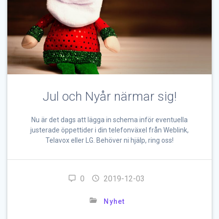
Jul och Nyår närmar sig!
Nu är det dags att lägga in schema inför eventuella
justerade öppettider i din telefonväxel från Weblink,
Telavox eller LG. Behöver ni hjälp, ring oss!
0
2019-12-03
Nyhet