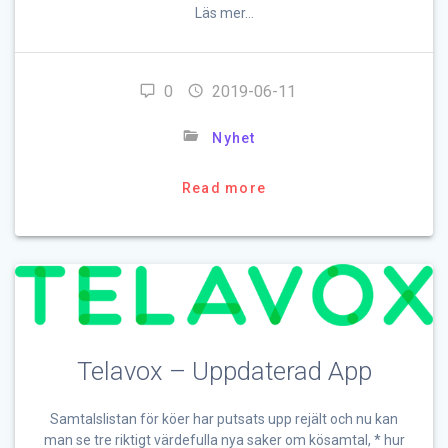
Läs mer…
0
2019-06-11
Nyhet
Read more
Telavox – Uppdaterad App
Samtalslistan för köer har putsats upp rejält och nu kan
man se tre riktigt värdefulla nya saker om kösamtal, * hur