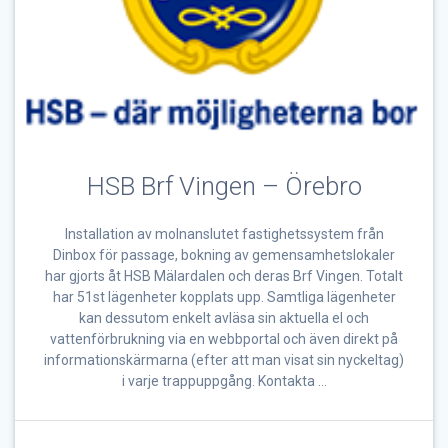
HSB Brf Vingen – Örebro
Installation av molnanslutet fastighetssystem från
Dinbox för passage, bokning av gemensamhetslokaler
har gjorts åt HSB Mälardalen och deras Brf Vingen. Totalt
har 51st lägenheter kopplats upp. Samtliga lägenheter
kan dessutom enkelt avläsa sin aktuella el och
vattenförbrukning via en webbportal och även direkt på
informationskärmarna (efter att man visat sin nyckeltag)
i varje trappuppgång. Kontakta …