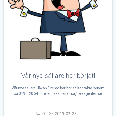
Vår nya säljare har börjat!
Vår nya säljare Håkan Eiremo har börjat! Kontakta honom
på 019 – 20 54 44 eller hakan.eiremo@teleagenten.se
0
2019-02-28