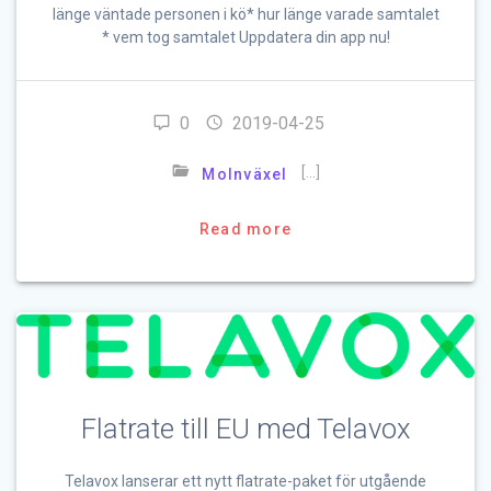
länge väntade personen i kö* hur länge varade samtalet
* vem tog samtalet Uppdatera din app nu!
0
2019-04-25
[…]
Molnväxel
Read more
Flatrate till EU med Telavox
Telavox lanserar ett nytt flatrate-paket för utgående